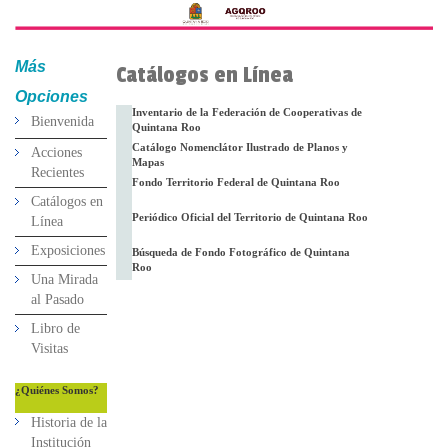
Más
Catálogos en Línea
Opciones
Inventario de la Federación de Cooperativas de
Bienvenida
Quintana Roo
Catálogo Nomenclátor Ilustrado de Planos y
Acciones
Mapas
Recientes
Fondo Territorio Federal de Quintana Roo
Catálogos en
Periódico Oficial del Territorio de Quintana Roo
Línea
Exposiciones
Búsqueda de Fondo Fotográfico de Quintana
Roo
Una Mirada
al Pasado
Libro de
Visitas
¿Quiénes Somos?
Historia de la
Institución