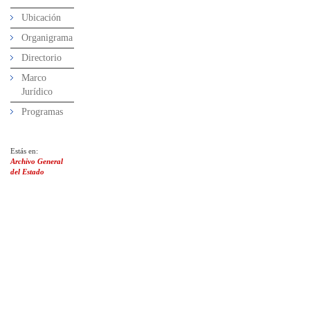
Ubicación
Organigrama
Directorio
Marco
Jurídico
Programas
Estás en:
Archivo General
del Estado